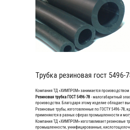
Трубка резиновая гост 5496-7
Компания ТД «ХИМПРОМ» занимается производством 
Резиновая трубка ГОСТ 5496-78
- малогабаритный эла
производства. Благодаря этому изделие обладает в
Резиновые трубы, изготовленные по ГОСТУ 5496-78, 
применяются в разных сферах промышленности и мог
Компания ТД «ХИМПРОМ» изготавливает резиновые тру
промышленности, уннифицированные, кислотощелочес