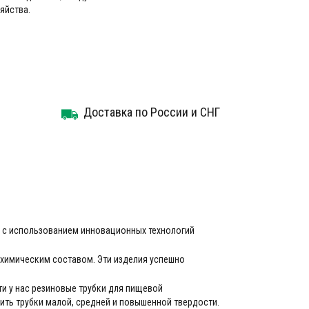
яйства.
Доставка по России и СНГ
 с использованием инновационных технологий
 химическим составом. Эти изделия успешно
и у нас резиновые трубки для пищевой
ть трубки малой, средней и повышенной твердости.