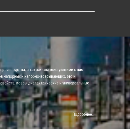
производства, а так же комплектующими к ним.
ов напорных и напорно-всасывающих, это и
 свойств, ковры диэлектрические и универсальные
Подробнее...