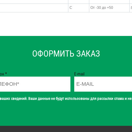
С
От -30 до +50
ОФОРМИТЬ ЗАКАЗ
фон
*
E-mail
ваших сведений. Ваши данные не будут использованы для рассылки спама и не 