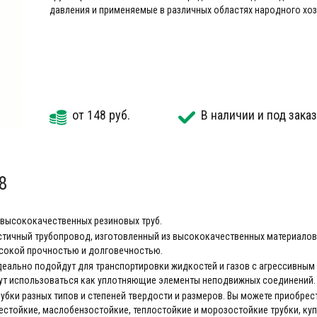
давления и применяемые в различных областях народного хоз
от 148 руб.
В наличии и под заказ
8
высококачественных резиновых труб.
стичный трубопровод, изготовленный из высококачественных материалов
ысокой прочностью и долговечностью.
идеально подойдут для транспортировки жидкостей и газов с агрессивным
ут использоваться как уплотняющие элементы неподвижных соединений.
бки разных типов и степеней твердости и размеров. Вы можете приобрест
тойкие, маслобензостойкие, теплостойкие и морозостойкие трубки, купи