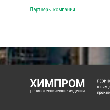
Партнеры компании
РЕЗИНО
к ним 
произв