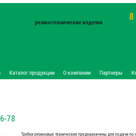
8
я
Каталог продукции
О компании
Партнеры
К
6-78
Трубки резиновые технические предназначены для подачи по н