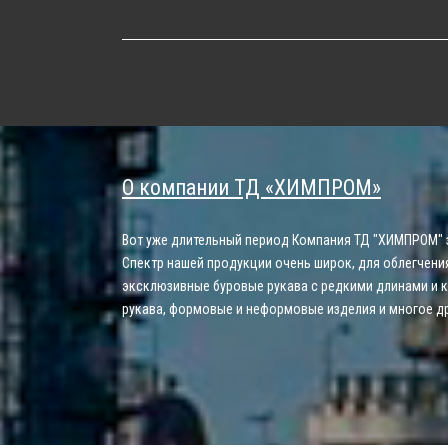
О компании ТД «ХИМПРОМ»
Вот уже длительный период Компания ТД "ХИМПРОМ" 
Спектр нашей продукции очень широк, для облегчени
эксклюзивные буровые рукава с редкими длинами и к
рукава, формовые и неформовые изделия и многое др